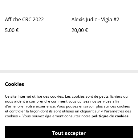
Affiche CRC 2022
Alexis Judic - Vigia #2
5,00 €
20,00 €
Cookies
Contactez-nous
Conditions
Politique de
Politique de cookies
Ce site Internet utilise des cookies. Les cookies sont de petits fichiers qui
confidentialité
nous aident à comprendre comment vous utilisez nos services afin
d'améliorer votre expérience. Vous pouvez en savoir plus sur ces cookies
et contrôler la façon dont ils sont utilisés en cliquant sur « Paramètres des
cookies ». Vous pouvez également consulter notre
politique de cookies
.
Tout accepter