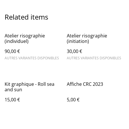
Related items
Atelier risographie
Atelier risographie
(individuel)
(initiation)
90,00 €
30,00 €
AUTRES VARIANTES DISPONIBLES
AUTRES VARIANTES DISPONIBLES
Kit graphique - Roll sea
Affiche CRC 2023
and sun
15,00 €
5,00 €