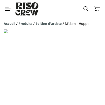
Accueil
/
Produits
/
Édition d'artiste
/
M'dam - Huppe