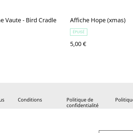
e Vaute - Bird Cradle
Affiche Hope (xmas)
ÉPUISÉ
5,00 €
us
Conditions
Politique de
Politiq
confidentialité