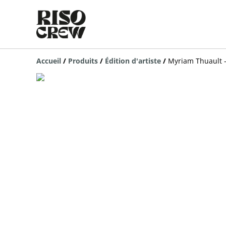
Accueil
/
Produits
/
Édition d'artiste
/
Myriam Thuault -