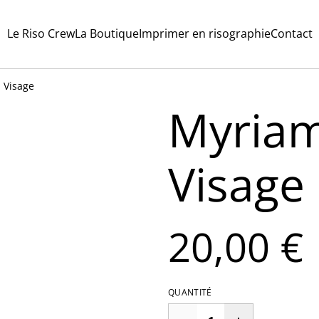
Le Riso Crew
La Boutique
Imprimer en risographie
Contact
 Visage
Myriam
Visage
20,00 €
QUANTITÉ