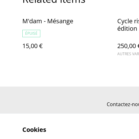
M'dam - Mésange
Cycle r
édition
ÉPUISÉ
15,00 €
250,00 
AUTRES VAR
Contactez-no
Cookies