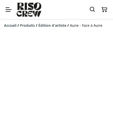
Accueil
/
Produits
/
Édition d'artiste
/
Aune - Face à Aune