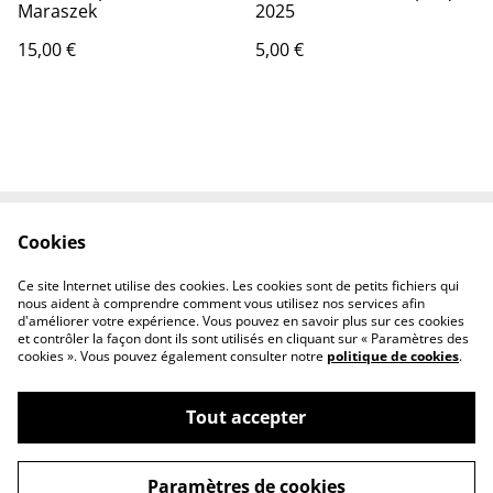
Maraszek
2025
15,00 €
5,00 €
Cookies
Contactez-nous
Conditions
Politique de
Politique de cookies
Ce site Internet utilise des cookies. Les cookies sont de petits fichiers qui
confidentialité
nous aident à comprendre comment vous utilisez nos services afin
d'améliorer votre expérience. Vous pouvez en savoir plus sur ces cookies
et contrôler la façon dont ils sont utilisés en cliquant sur « Paramètres des
cookies ». Vous pouvez également consulter notre
politique de cookies
.
Tout accepter
©
2026
Boutique en ligne du Riso Crew
Paramètres de cookies