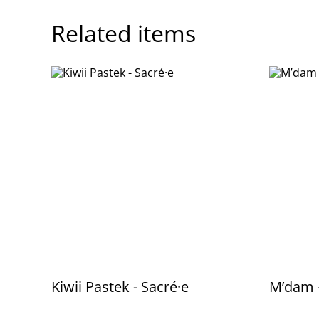
Related items
Kiwii Pastek - Sacré·e
M’dam -