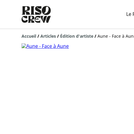
Le 
Accueil
/
Articles
/
Édition d'artiste
/
Aune - Face à Aun