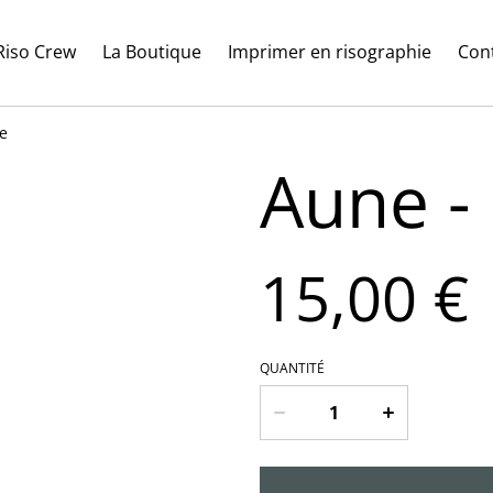
Riso Crew
La Boutique
Imprimer en risographie
Con
e
Aune -
15,00 €
QUANTITÉ