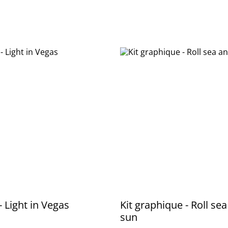
 Light in Vegas
Kit graphique - Roll se
sun