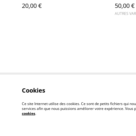
20,00 €
50,00 €
AUTRES VAR
Cookies
Contactez-nous
Ce site Internet utilise des cookies. Ce sont de petits fichiers qui
services afin que nous puissions améliorer votre expérience. Vous
cookies
.