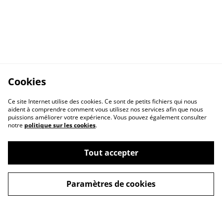
Cookies
Ce site Internet utilise des cookies. Ce sont de petits fichiers qui nous
aident à comprendre comment vous utilisez nos services afin que nous
puissions améliorer votre expérience. Vous pouvez également consulter
notre
politique sur les cookies
.
Contactez-nous
Conditions
Tout accepter
Politique de
Politique de cookies
confidentialité
Paramètres de cookies