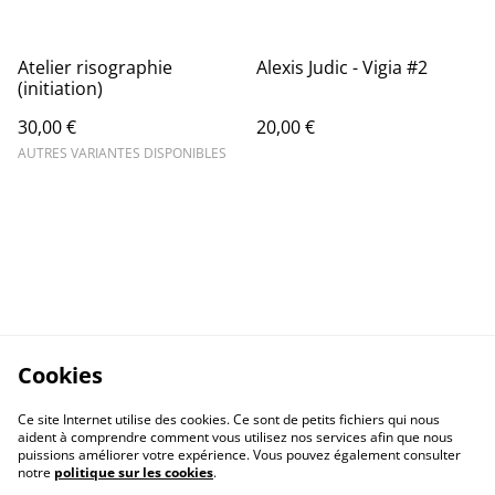
Atelier risographie
Alexis Judic - Vigia #2
(initiation)
30,00 €
20,00 €
AUTRES VARIANTES DISPONIBLES
Cookies
Ce site Internet utilise des cookies. Ce sont de petits fichiers qui nous
aident à comprendre comment vous utilisez nos services afin que nous
puissions améliorer votre expérience. Vous pouvez également consulter
notre
politique sur les cookies
.
Contactez-nous
Conditions