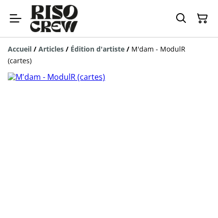
Accueil
/
Articles
/
Édition d'artiste
/
M'dam - ModulR
(cartes)