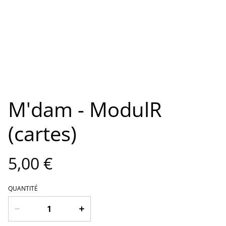
M'dam - ModulR
(cartes)
5,00 €
QUANTITÉ