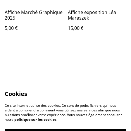
Affiche Marché Graphique
Affiche exposition Léa
2025
Maraszek
5,00 €
15,00 €
Cookies
Ce site Internet utilise des cookies. Ce sont de petits fichiers qui nous
aident à comprendre comment vous utilisez nos services afin que nous
puissions améliorer votre expérience. Vous pouvez également consulter
notre
politique sur les cookies
.
Contactez-nous
Conditions