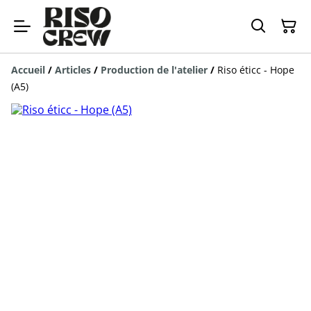
Accueil
/
Articles
/
Production de l'atelier
/
Riso éticc - Hope
(A5)