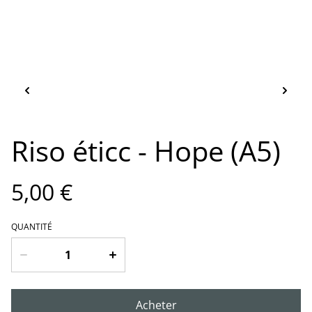
Riso éticc - Hope (A5)
5,00 €
QUANTITÉ
Acheter