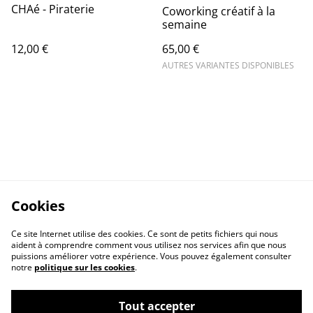
CHAé - Piraterie
Coworking créatif à la
semaine
12,00 €
65,00 €
AUTRES VARIANTES DISPONIBLES
Cookies
Ce site Internet utilise des cookies. Ce sont de petits fichiers qui nous
aident à comprendre comment vous utilisez nos services afin que nous
puissions améliorer votre expérience. Vous pouvez également consulter
notre
politique sur les cookies
.
Contactez-nous
Conditions
Tout accepter
Politique de
Politique de cookies