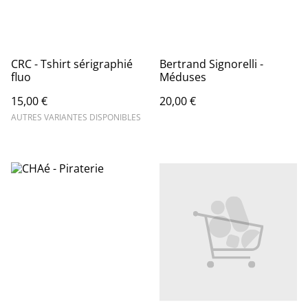
CRC - Tshirt sérigraphié
Bertrand Signorelli -
fluo
Méduses
15,00 €
20,00 €
AUTRES VARIANTES DISPONIBLES