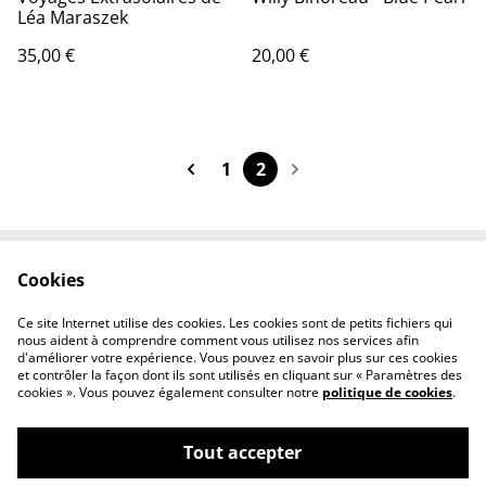
Léa Maraszek
35,00 €
20,00 €
1
2
Cookies
Contactez-nous
Conditions
Politique de
Politique de cookies
Ce site Internet utilise des cookies. Les cookies sont de petits fichiers qui
confidentialité
nous aident à comprendre comment vous utilisez nos services afin
d'améliorer votre expérience. Vous pouvez en savoir plus sur ces cookies
et contrôler la façon dont ils sont utilisés en cliquant sur « Paramètres des
cookies ». Vous pouvez également consulter notre
politique de cookies
.
Tout accepter
©
2026
Boutique en ligne du Riso Crew