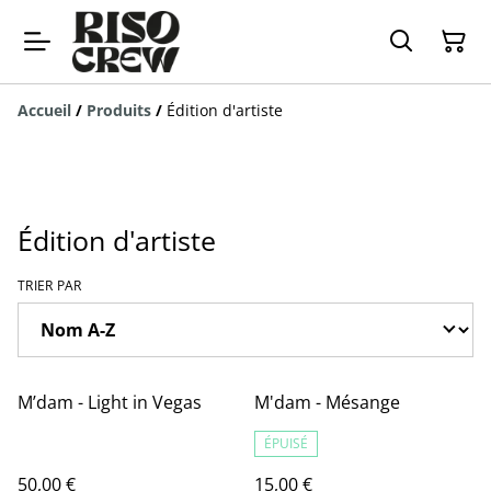
Accueil
/
Produits
/
Édition d'artiste
Édition d'artiste
TRIER PAR
M’dam - Light in Vegas
M'dam - Mésange
ÉPUISÉ
50,00 €
15,00 €