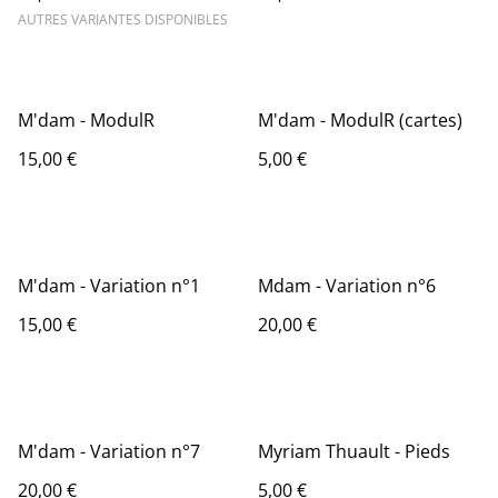
AUTRES VARIANTES DISPONIBLES
M'dam - ModulR
M'dam - ModulR (cartes)
15,00 €
5,00 €
M'dam - Variation n°1
Mdam - Variation n°6
15,00 €
20,00 €
M'dam - Variation n°7
Myriam Thuault - Pieds
20,00 €
5,00 €