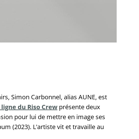
irs, Simon Carbonnel, alias AUNE, est
 ligne du Riso Crew
présente deux
asion pour lui de mettre en image ses
m (2023). L'artiste vit et travaille au