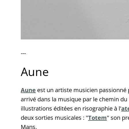
---
Aune
Aune
est un artiste musicien passionné 
arrivé dans la musique par le chemin du d
illustrations éditées en risographie à l'
ate
deux sorties musicales : "
Totem
" son pr
Mans.