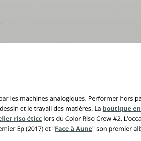
par les machines analogiques. Performer hors pa
essin et le travail des matières. La
boutique en
lier riso éticc
lors du Color Riso Crew #2. L'occ
emier Ep (2017) et "
Face à Aune
" son premier albu